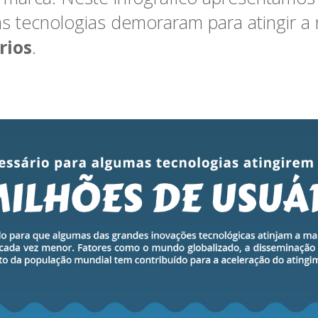
 tecnologias demoraram para atingir a
rios
.