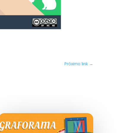
Próximo link
→