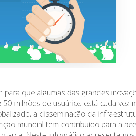
 para que algumas das grandes inovaçõ
e 50 milhões de usuários está cada vez 
lizado, a disseminação da infraestrutur
ção mundial tem contribuído para a ace
 marca. Neste infográfico apresentamos 