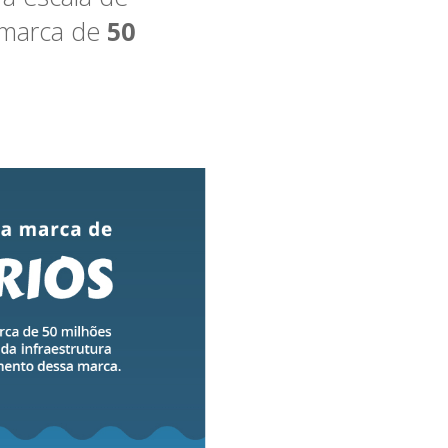
 marca de
50