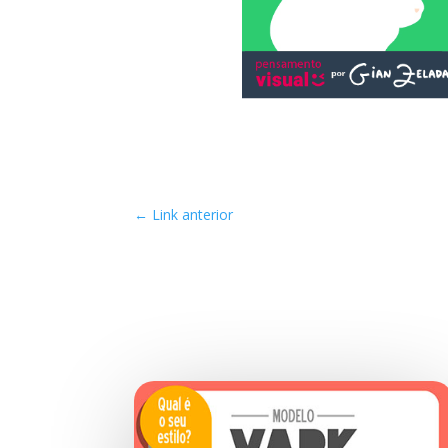
←
Link anterior