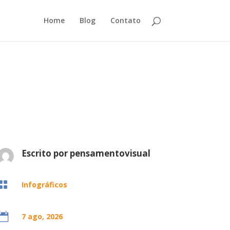
Home
Blog
Contato
Escrito por
pensamentovisual

Infográficos

7 ago, 2026