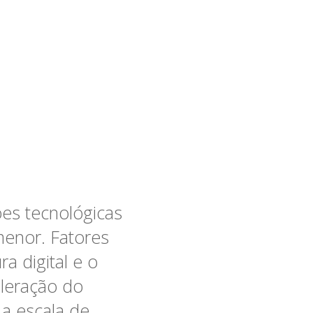
es tecnológicas
menor. Fatores
a digital e o
leração do
a escala de